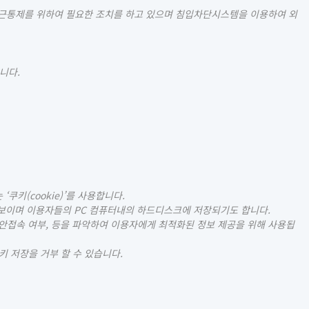
근통제를 위하여 필요한 조치를 하고 있으며 침입차단시스템을 이용하여 외
니다.
키(cookie)’를 사용합니다.
정보이며 이용자들의 PC 컴퓨터내의 하드디스크에 저장되기도 합니다.
 보안접속 여부, 등을 파악하여 이용자에게 최적화된 정보 제공을 위해 사용됩
키 저장을 거부 할 수 있습니다.