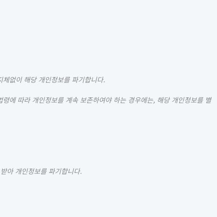
 지체없이 해당 개인정보를 파기합니다.
령에 따라 개인정보를 계속 보존하여야 하는 경우에는, 해당 개인정보를 별
을 받아 개인정보를 파기합니다.