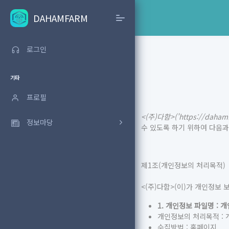
DAHAMFARM
로그인
기타
프로필
<(주)다함>('https://daha
정보마당
수 있도록 하기 위하여 다음과
제1조(개인정보의 처리목적)
<(주)다함>(이)가 개인정보
1. 개인정보 파일명 : 
개인정보의 처리목적 : 
수집방법 : 홈페이지