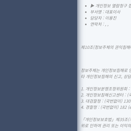
▶ 개인정보 열람청구 
부서명 : 대표이사
담당자 : 이용진
연락처 : , ,
제10조(정보주체의 권익침해
정보주체는 개인정보침해로 인
타 개인정보침해의 신고, 상
1. 개인정보분쟁조정위원회 : (국번
2. 개인정보침해신고센터 : (국번없이
3. 대검찰청 : (국번없이) 1301
4. 경찰청 : (국번없이) 182 (ec
「개인정보보호법」제35조(개인
위로 인하여 권리 또는 이익의