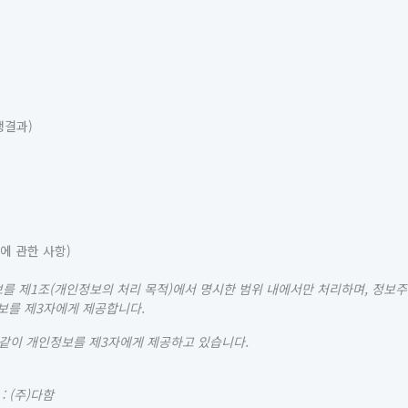
행결과)
에 관한 사항)
정보를 제1조(개인정보의 처리 목적)에서 명시한 범위 내에서만 처리하며, 정보주
보를 제3자에게 제공합니다.
 같이 개인정보를 제3자에게 제공하고 있습니다.
 (주)다함