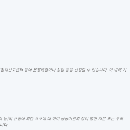
해신고센터 등에 분쟁해결이나 상담 등을 신청할 수 있습니다. 이 밖에 기
 등)의 규정에 의한 요구에 대 하여 공공기관의 장이 행한 처분 또는 부작
니다.