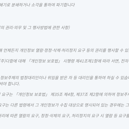
쇄기로 분쇄하거나 소각을 통하여 파기합니다
 권리·의무 및 그 행사방법에 관한 사항)
해 언제든지 개인정보 열람·정정·삭제·처리정지 요구 등의 권리를 행사할 수 있
주)다함에 대해 「개인정보 보호법」 시행령 제41조제1항에 따라 서면, 전자우편
 정보주체의 법정대리인이나 위임을 받은 자 등 대리인을 통하여 하실 수 있습니다
셔야 합니다.
 요구는 「개인정보 보호법」 제35조 제4항, 제37조 제2항에 의하여 정보주
요구는 다른 법령에서 그 개인정보가 수집 대상으로 명시되어 있는 경우에는 그
 권리에 따른 열람의 요구, 정정·삭제의 요구, 처리정지의 요구 시 열람 등 요